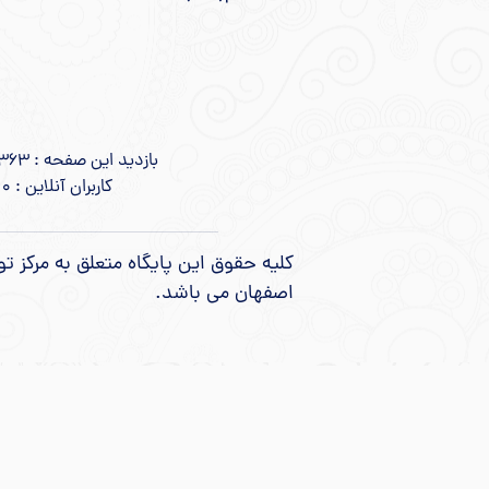
بازدید این صفحه : 363 نفر
کاربران آنلاین : 0 نفر
کلیه حقوق این پایگاه متعلق به مرکز 
اصفهان می باشد.