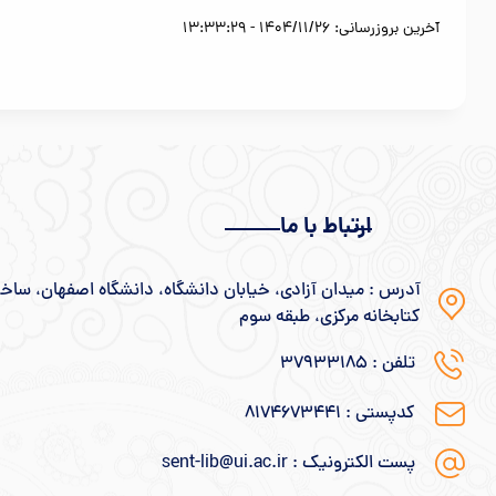
آخرین بروزرسانی: 1404/11/26 - 13:33:29
ارتباط با ما
آدرس : میدان آزادی، خیابان دانشگاه، دانشگاه اصفهان، ساخ
کتابخانه مرکزی، طبقه سوم
تلفن : ۳۷۹۳۳۱۸۵
کدپستی : ۸۱۷۴۶۷۳۴۴۱
پست الکترونیک : sent-lib@ui.ac.ir