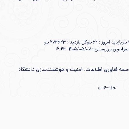
بازدید امروز : 62 نفر
کل بازدید : 273623 نفر
آخرین بروزرسانی : 1405/05/07 12:23
توسعه فناوری اطلاعات، امنیت و هوشمندسازی دانشگاه
پرتال سازمانی